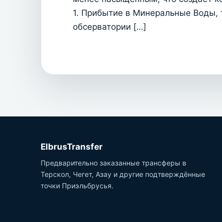
1. Прибытие в Минеральные Воды, 
обсерватории […]
ElbrusTransfer
Предварительно заказанные трансферы в
Терскол, Чегет, Азау и другие подтверждённые
точки Приэльбрусья.