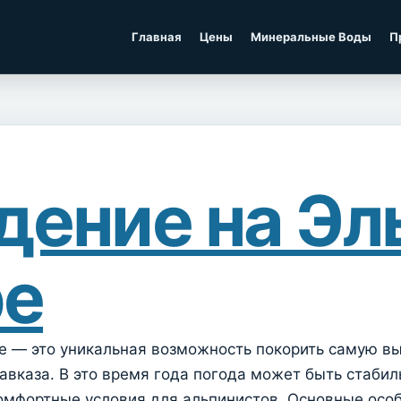
Главная
Цены
Минеральные Воды
П
ение на Эл
ре
ре — это уникальная возможность покорить самую в
вказа. В это время года погода может быть стабил
омфортные условия для альпинистов. Основные особ