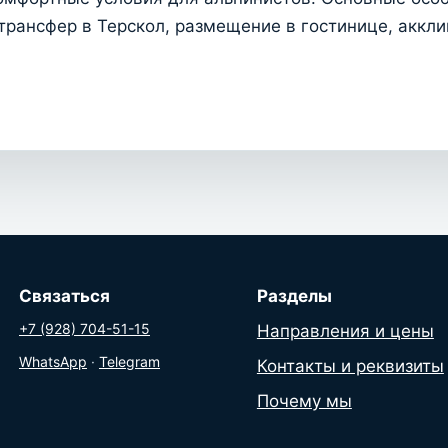
трансфер в Терскол, размещение в гостинице, аккли
Связаться
Разделы
+7 (928) 704-51-15
Направления и цены
WhatsApp
·
Telegram
Контакты и реквизиты
Почему мы